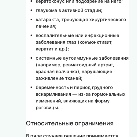
кератоконус или подозрение на него;
глаукома в активной стадии;
катаракта, требующая хирургического
лечения;
воспалительные или инфекционные
заболевания глаз (конъюнктивит,
кератит и др.);
системные аутоиммунные заболевания
(например, ревматоидный артрит,
красная волчанка), нарушающие
заживление тканей;
беременность и период грудного
вскармливания — из-за гормональных
изменений, влияющих на форму
роговицы.
Относительные ограничения
В ряде случаев решение принимается