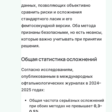
данных, позволяющих объективно
сравнить риски и осложнения
стандартного ласик и его
фемтосекундной версии. Оба метода
признаны безопасными, но есть нюансы,
которые важно учитывать при принятии
решения.
Общая статистика осложнений
Согласно исследованиям,
опубликованным в международных
офтальмологических журналах в 2024–
2025 годах:
Общая частота серьёзных осложнений
при обоих методах не превышает
0,3–
0,5%
.