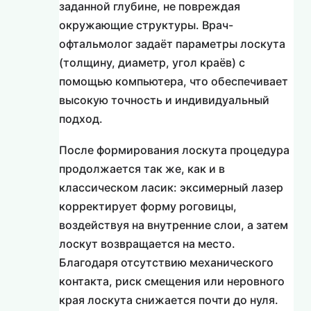
заданной глубине, не повреждая
окружающие структуры. Врач-
офтальмолог задаёт параметры лоскута
(толщину, диаметр, угол краёв) с
помощью компьютера, что обеспечивает
высокую точность и индивидуальный
подход.
После формирования лоскута процедура
продолжается так же, как и в
классическом ласик: эксимерный лазер
корректирует форму роговицы,
воздействуя на внутренние слои, а затем
лоскут возвращается на место.
Благодаря отсутствию механического
контакта, риск смещения или неровного
края лоскута снижается почти до нуля.