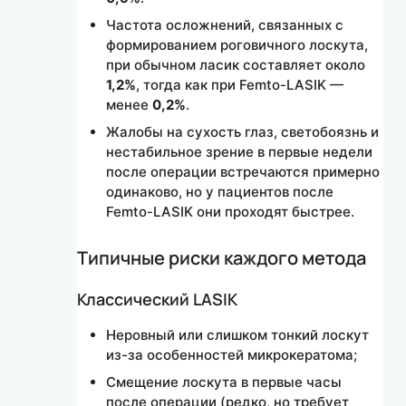
Частота осложнений, связанных с
формированием роговичного лоскута,
при обычном ласик составляет около
1,2%
, тогда как при Femto-LASIK —
менее
0,2%
.
Жалобы на сухость глаз, светобоязнь и
нестабильное зрение в первые недели
после операции встречаются примерно
одинаково, но у пациентов после
Femto-LASIK они проходят быстрее.
Типичные риски каждого метода
Классический LASIK
Неровный или слишком тонкий лоскут
из-за особенностей микрокератома;
Смещение лоскута в первые часы
после операции (редко, но требует