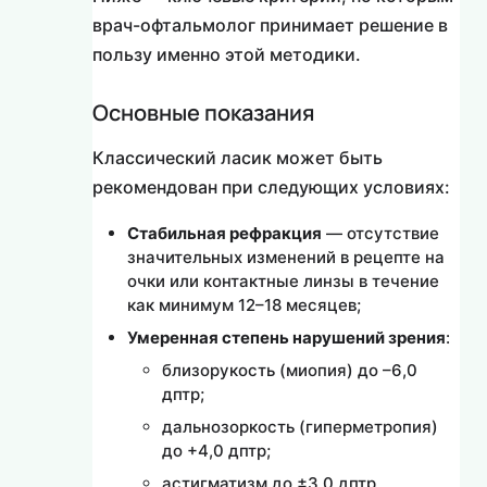
врач-офтальмолог принимает решение в
пользу именно этой методики.
Основные показания
Классический ласик может быть
рекомендован при следующих условиях:
Стабильная рефракция
— отсутствие
значительных изменений в рецепте на
очки или контактные линзы в течение
как минимум 12–18 месяцев;
Умеренная степень нарушений зрения
:
близорукость (миопия) до –6,0
дптр;
дальнозоркость (гиперметропия)
до +4,0 дптр;
астигматизм до ±3,0 дптр.