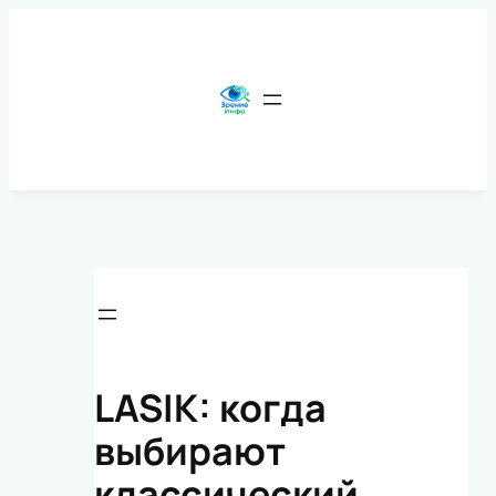
Перейти
к
содержимому
LASIK: когда
выбирают
классический