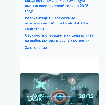
Когда офтальмологи рекомендуют
именно классический ласик в 2025
году
Реабилитация и возможные
осложнения: LASIK и Femto-LASIK в
сравнении
Стоимость операций: как цена влияет
на выбор метода в разных регионах
Заключение