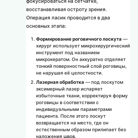
фокусироваться на сетчатке,
восстанавливая остроту зрения.
Операция ласик проводится в два
основных этапа:
Формирование роговичного лоскута
—
хирург использует микрохирургический
инструмент под названием
микрокератом. Он аккуратно отделяет
тонкий поверхностный слой роговицы,
не нарушая её целостности.
Лазерная обработка
— под лоскутом
эксимерный лазер испаряет
избыточные ткани, корректируя форму
роговицы в соответствии с
индивидуальными параметрами
пациента. После этого лоскут
возвращается на место, где он
естественным образом прилипает без
наложения швов.